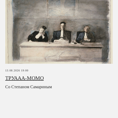
13.08.2026 19:00
ТРУААА-МОМО
Со Степаном Самариным