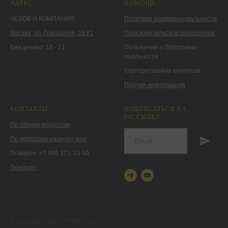
АДРЕС
ПОМОЩЬ
ЧЕХОВ И КОМПАНИЯ
Политика конфиденциальности
Москва, ул. Гончарная, 26 К1
Пользовательское соглашение
Ежедневно: 10 - 21
Положение о Программе
лояльности
Корпоративным клиентам
Прочая информация
КОНТАКТЫ
ПОДПИСАТЬСЯ НА
РАССЫЛКУ
По общим вопросам
По вопросам наличия книг
Телефон: +7 985 271-33-50
Telegram
© ЧЕХОВ И КОМПАНИЯ, 2024 -