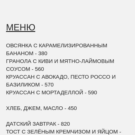
МЕ
Н
Ю
ОВС
Я
НКА С КАРАМЕЛИЗИРОВАННЫМ
Б
АНАНОМ - 380
ГРАНОЛА С КИВИ И МЯТНО-ЛАЙМОВЫМ
СОУСОМ
- 560
КРУАССАН С АВОКАДО, ПЕСТО РОССО И
БАЗИЛИКОМ - 570
КР
У
АССАН С МОРТАДЕЛЛОЙ - 590
ХЛЕБ, ДЖЕМ, МАСЛО - 450
Д
АТ
С
КИЙ ЗАВТРАК - 820
ТОСТ С ЗЕЛЁНЫМ КРЕ
М
ЧИЗОМ И ЯЙЦОМ -