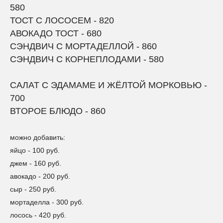
580
ТОСТ С ЛОСОСЕМ - 820
А
В
ОКАДО
Т
ОСТ - 680
СЭНДВИЧ С
М
ОРТАДЕЛЛОЙ - 860
СЭНДВИЧ С КОРНЕПЛОДАМИ - 580
САЛАТ С ЭДАМАМЕ И ЖЁЛТОЙ МОРКОВЬЮ
-
700
ВТ
О
РОЕ БЛ
Ю
ДО - 860
можно добавить:
яйцо - 100 руб.
джем - 160 руб.
авокадо - 200 руб.
сыр - 250 руб.
мортаделла - 300 руб.
лосось - 420 руб.