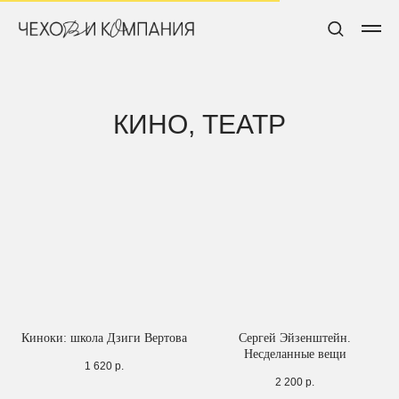
КИНО, ТЕАТР
Киноки: школа Дзиги Вертова
Сергей Эйзенштейн.
Несделанные вещи
1 620
р.
2 200
р.