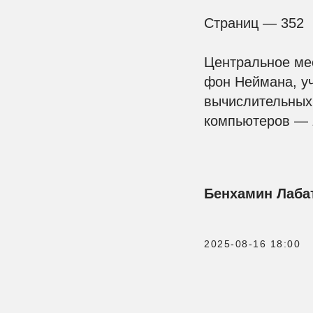
Страниц — 352
Центральное ме
фон Неймана, уч
вычислительных 
компьютеров —
Бенхамин Лабат
2025-08-16 18:00