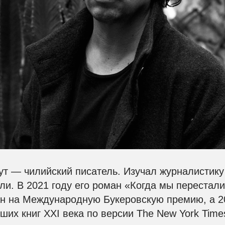
т — чилийский писатель. Изучал журналистику
ли. В 2021 году его роман «Когда мы перестал
н на Международную Букеровскую премию, а 
чших книг XXI века по версии The New York Time