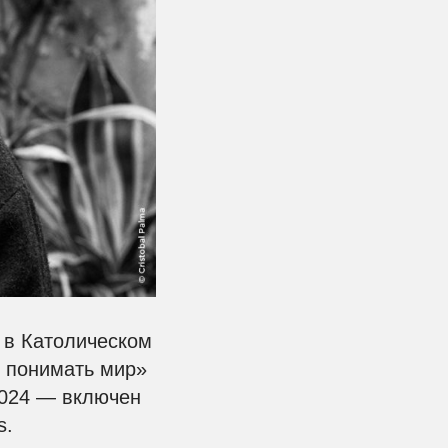
 в Католическом
и понимать мир»
2024 — включен
s.