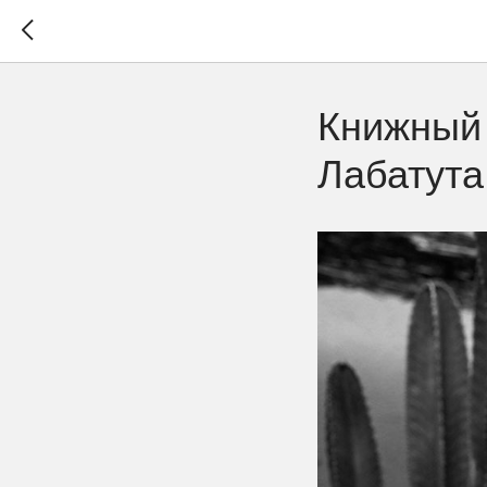
Книжный
Лабатута