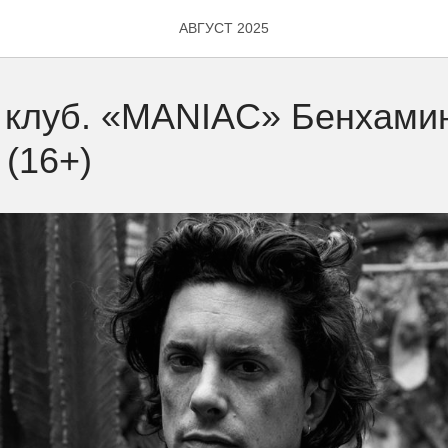
АВГУСТ 2025
 клуб. «MANIAC» Бенхами
 (16+)