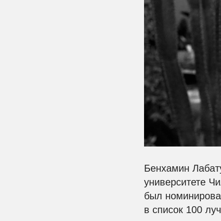
Бенхамин Лабату
университете Чи
был номинирова
в список 100 лу