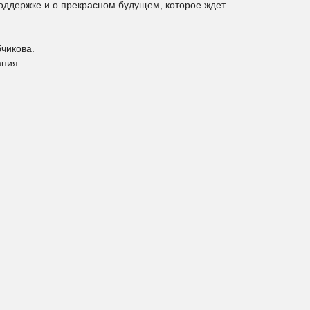
оддержке и о прекрасном будущем, которое ждет
бчикова.
ания