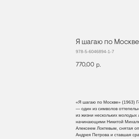
Я шагаю по Москве
978-5-6046894-1-7
770,00
р.
КУПИТЬ
«Я шагаю по Москве» (1963) 
— один из символов оттепель
из жизни нескольких молодых 
начинающими Никитой Михалк
Алексеем Локтевым, снятая о
Андрея Петрова и ставшая сра