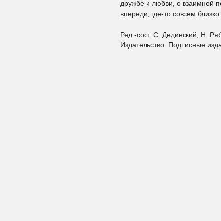
дружбе и любви, о взаимной п
впереди, где-то совсем близко.
Ред.-сост. С. Дединский, Н. Ря
Издательство: Подписные изд