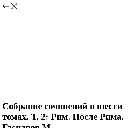
Собрание сочинений в шести
томах. Т. 2: Рим. После Рима.
Гаспаров М.