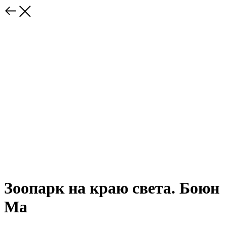
Зоопарк на краю света. Боюн
Ма