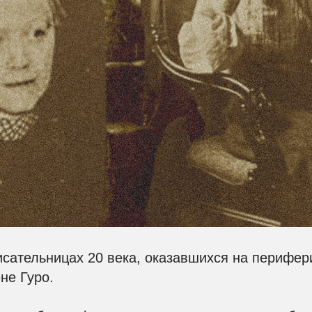
исательницах 20 века, оказавшихся на перифер
не Гуро.