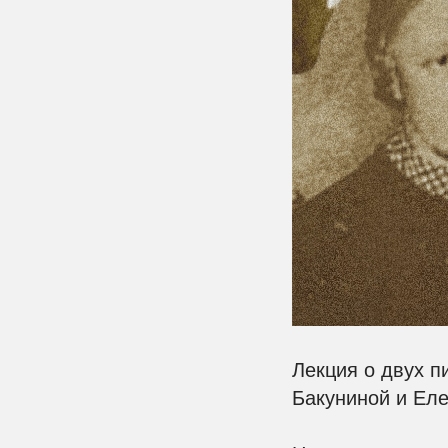
Лекция о двух п
Бакуниной и Еле