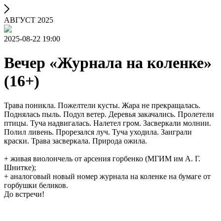
АВГУСТ 2025
2025-08-22 19:00
Вечер «Журнала на коленке»
(16+)
Трава поникла. Пожелтели кусты. Жара не прекращалась.
Поднялась пыль. Подул ветер. Деревья закачались. Пролетели
птицы. Туча надвигалась. Налетел гром. Засверкали молнии.
Полил ливень. Прорезался луч. Туча уходила. Заиграли
краски. Трава засверкала. Природа ожила.
+ живая виолончель от арсения горбенко (МГИМ им А. Г.
Шнитке);
+ аналоговый новый номер журнала на коленке на бумаге от
горбушки беликов.
До встречи!