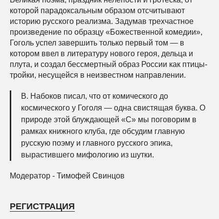
которой парадоксальным образом отсчитывают
историю русского реализма. Задумав трехчастное
произведение по образцу «Божественной комедии»,
Гоголь успел завершить только первый том — в
котором ввел в литературу нового героя, дельца и
плута, и создал бессмертный образ России как птицы-
тройки, несущейся в неизвестном направлении.
В. Набоков писал, что от комического до
космического у Гоголя — одна свистящая буква. О
природе этой блуждающей «С» мы поговорим в
рамках книжного клуба, где обсудим главную
русскую поэму и главного русского эпика,
вырастившего мифологию из шутки.
Модератор - Тимофей Свинцов
РЕГИСТРАЦИЯ