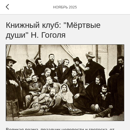
НОЯБРЬ 2025
Книжный клуб: "Мёртвые
души" Н. Гоголя
Великая поэма, праздник нелепости и гротеска, от