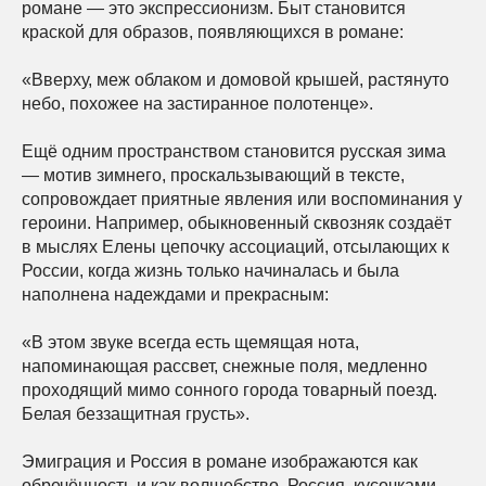
романе — это экспрессионизм. Быт становится
краской для образов, появляющихся в романе:
«Вверху, меж облаком и домовой крышей, растянуто
небо, похожее на застиранное полотенце».
Ещё одним пространством становится русская зима
— мотив зимнего, проскальзывающий в тексте,
сопровождает приятные явления или воспоминания у
героини. Например, обыкновенный сквозняк создаёт
в мыслях Елены цепочку ассоциаций, отсылающих к
России, когда жизнь только начиналась и была
наполнена надеждами и прекрасным:
«В этом звуке всегда есть щемящая нота,
напоминающая рассвет, снежные поля, медленно
проходящий мимо сонного города товарный поезд.
Белая беззащитная грусть».
Эмиграция и Россия в романе изображаются как
обречённость и как волшебство. Россия, кусочками