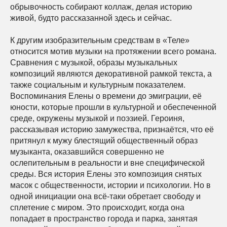
обрывочность собирают коллаж, делая историю
живой, будто рассказанной здесь и сейчас.
К другим изобразительным средствам в «Теле»
относится мотив музыки на протяжении всего романа.
Сравнения с музыкой, образы музыкальных
композиций являются декоративной рамкой текста, а
также социальным и культурным показателем.
Воспоминания Елены о времени до эмиграции, её
юности, которые прошли в культурной и обеспеченной
среде, окружены музыкой и поэзией. Героиня,
рассказывая историю замужества, признаётся, что её
притянул к мужу блестящий общественный образ
музыканта, оказавшийся совершенно не
ослепительным в реальности и вне специфической
среды. Вся история Елены это композиция снятых
масок с общественности, истории и психологии. Но в
одной инициации она всё-таки обретает свободу и
сплетение с миром. Это происходит, когда она
попадает в пространство города и парка, занятая