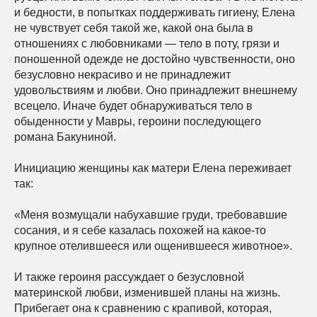
и бедности, в попытках поддерживать гигиену, Елена
не чувствует себя такой же, какой она была в
отношениях с любовниками — тело в поту, грязи и
поношенной одежде не достойно чувственности, оно
безусловно некрасиво и не принадлежит
удовольствиям и любви. Оно принадлежит внешнему
всецело. Иначе будет обнаруживаться тело в
обыденности у Мавры, героини последующего
романа Бакуниной.
Инициацию женщины как матери Елена переживает
так:
«Меня возмущали набухавшие груди, требовавшие
сосания, и я себе казалась похожей на какое-то
крупное отелившееся или ощенившееся животное».
И также героиня рассуждает о безусловной
материнской любви, изменившей планы на жизнь.
Прибегает она к сравнению с крапивой, которая,