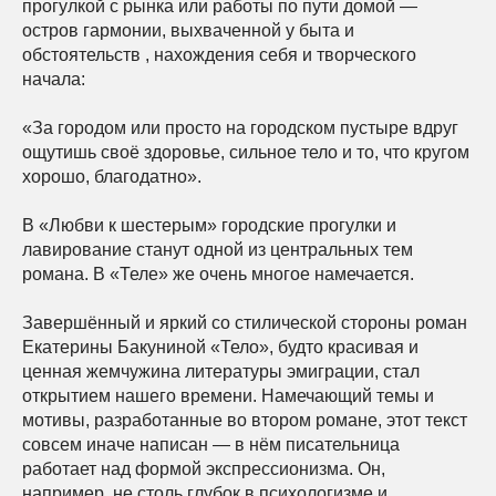
прогулкой с рынка или работы по пути домой —
остров гармонии, выхваченной у быта и
обстоятельств , нахождения себя и творческого
начала:
«За городом или просто на городском пустыре вдруг
ощутишь своё здоровье, сильное тело и то, что кругом
хорошо, благодатно».
В «Любви к шестерым» городские прогулки и
лавирование станут одной из центральных тем
романа. В «Теле» же очень многое намечается.
Завершённый и яркий со стилической стороны роман
Екатерины Бакуниной «Тело», будто красивая и
ценная жемчужина литературы эмиграции, стал
открытием нашего времени. Намечающий темы и
мотивы, разработанные во втором романе, этот текст
совсем иначе написан — в нём писательница
работает над формой экспрессионизма. Он,
например, не столь глубок в психологизме и