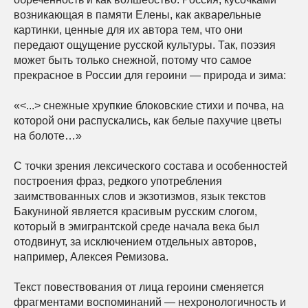
возникающая в памяти Елены, как акварельные
картинки, ценные для их автора тем, что они
передают ощущение русской культуры. Так, поэзия
может быть только снежной, потому что самое
прекрасное в России для героини — природа и зима:
«<...> снежные хрупкие блоковские стихи и почва, на
которой они распускались, как белые пахучие цветы
на болоте…»
С точки зрения лексического состава и особенностей
построения фраз, редкого употребления
заимствованных слов и экзотизмов, язык текстов
Бакуниной является красивым русским слогом,
который в эмигрантской среде начала века был
отодвинут, за исключением отдельных авторов,
например, Алексея Ремизова.
Текст повествования от лица героини сменяется
фрагментами воспоминаний — нехронологичность и