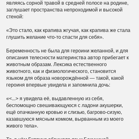
являясь сорной травой в средней полосе на родине,
заглушает пространства непроходимой и высокой
стеной:
«Это стало, как крапива жгучая, как крапива же стала
глушить желание что-то спасти для себя».
Беременность не была для героини желанной, и для
описания телесности материнства автор прибегает к
животным образам. Лексика естественного
животного, как и физиологического, становится
языком для образа новорождённой — такой, какой
героиня впервые увидела и запомнила дочь:
«<...> я увидела её, выдавленную из себя,
беспомощно свешивающуюся с ладони акушерки,
ещё опачканную кровью и слизью, багрово-сизую,
казавшуюся мясным комком, вырванным из моего
живого тела».