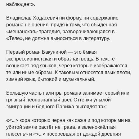
наблюдает».
Владислав Ходасевич ни форму, ни содержание
романа не оценил, придя к тому, что обыденная
«мещанская» трагедия, разворачивающаяся в
«Теле», не должна выноситься в литературу.
Первый роман Бакуниной — это ёмкая
экспрессионистская и образная вещь. В тексте
возникает ряд языков, через которые изображаются
те или иные образы. К таковым относятся язык плоти,
зимний язык, бытовой и музыкальный.
Большую часть палитры романа занимает серый или
грязный неопознанный цвет. Оттенки унылой
эмиграции и бедного Парижа выглядят так:
«<...> кора которых черна как сажа и под которыми на
убитой земле растёт не трава, а зелено-жёлтая
плесень» и «<...> посеревшая от дождей древняя