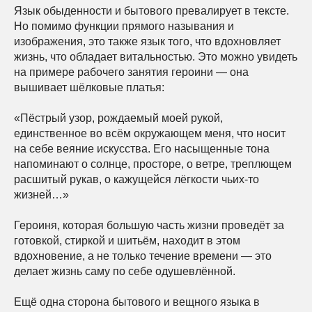
Язык обыденности и бытового превалирует в тексте.
Но помимо функции прямого называния и
изображения, это также язык того, что вдохновляет
жизнь, что обладает витальностью. Это можно увидеть
на примере рабочего занятия героини — она
вышивает шёлковые платья:
«Пёстрый узор, рождаемый моей рукой,
единственное во всём окружающем меня, что носит
на себе веяние искусства. Его насыщенные тона
напоминают о солнце, просторе, о ветре, треплющем
расшитый рукав, о кажущейся лёгкости чьих-то
жизней…»
Героиня, которая большую часть жизни проведёт за
готовкой, стиркой и шитьём, находит в этом
вдохновение, а не только течение времени — это
делает жизнь саму по себе одушевлённой.
Ещё одна сторона бытового и вещного языка в