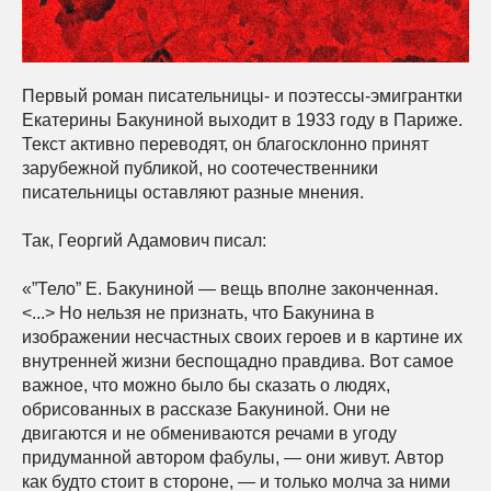
Первый роман писательницы- и поэтессы-эмигрантки
Екатерины Бакуниной выходит в 1933 году в Париже.
Текст активно переводят, он благосклонно принят
зарубежной публикой, но соотечественники
писательницы оставляют разные мнения.
Так, Георгий Адамович писал:
«”Тело” Е. Бакуниной — вещь вполне законченная.
<...> Но нельзя не признать, что Бакунина в
изображении несчастных своих героев и в картине их
внутренней жизни беспощадно правдива. Вот самое
важное, что можно было бы сказать о людях,
обрисованных в рассказе Бакуниной. Они не
двигаются и не обмениваются речами в угоду
придуманной автором фабулы, — они живут. Автор
как будто стоит в стороне, — и только молча за ними