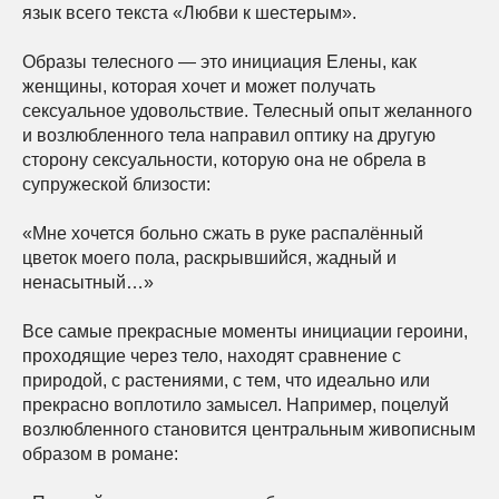
язык всего текста «Любви к шестерым».
Образы телесного — это инициация Елены, как
женщины, которая хочет и может получать
сексуальное удовольствие. Телесный опыт желанного
и возлюбленного тела направил оптику на другую
сторону сексуальности, которую она не обрела в
супружеской близости:
«Мне хочется больно сжать в руке распалённый
цветок моего пола, раскрывшийся, жадный и
ненасытный…»
Все самые прекрасные моменты инициации героини,
проходящие через тело, находят сравнение с
природой, с растениями, с тем, что идеально или
прекрасно воплотило замысел. Например, поцелуй
возлюбленного становится центральным живописным
образом в романе: