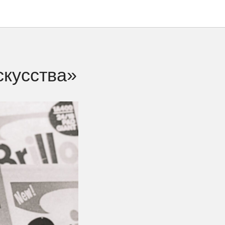
скусства»