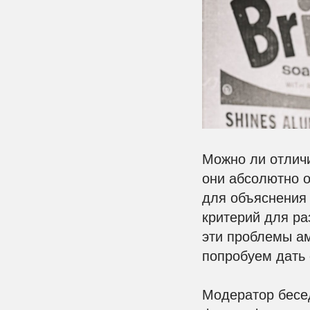
Можно ли отличи
они абсолютно 
для объяснения 
критерий для ра
эти проблемы ам
попробуем дать 
Модератор бесе