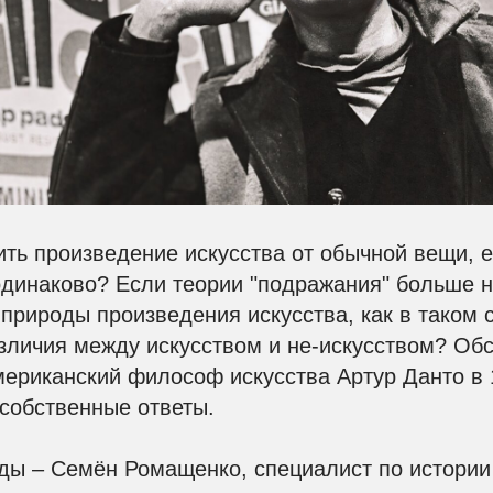
ть произведение искусства от обычной вещи, 
одинаково? Если теории "подражания" больше 
природы произведения искусства, как в таком 
зличия между искусством и не-искусством? Об
ериканский философ искусства Артур Данто в 1
собственные ответы.
ды – Семён Ромащенко, специалист по истории