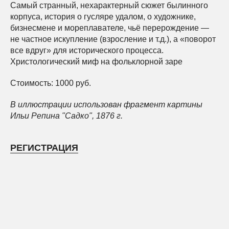
Самый странный, нехарактерный сюжет былинного
корпуса, история о гусляре удалом, о художнике,
бизнесмене и мореплавателе, чьё перерождение —
не частное искупление (взросление и т.д.), а «поворот
все вдруг» для исторического процесса.
Христологический миф на фольклорной заре
Стоимость: 1000 руб.
В иллюстрации использован фрагмент картины
Ильи Репина "Садко", 1876 г.
РЕГИСТРАЦИЯ