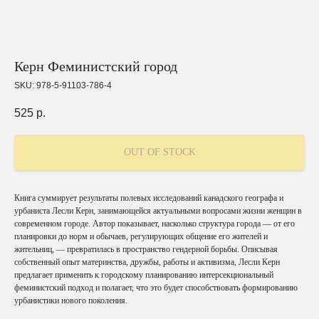
Керн Феминистский город
SKU:
978-5-91103-786-4
525
р.
OUT OF STOCK
Книга суммирует результаты полевых исследований канадского географа и
урбаниста Лесли Керн, занимающейся актуальными вопросами жизни женщин в
современном городе. Автор показывает, насколько структура города — от его
планировки до норм и обычаев, регулирующих общение его жителей и
жительниц, — превратилась в пространство гендерной борьбы. Описывая
собственный опыт материнства, дружбы, работы и активизма, Лесли Керн
предлагает применить к городскому планированию интерсекциональный
феминистский подход и полагает, что это будет способствовать формированию
урбанистики нового поколения.