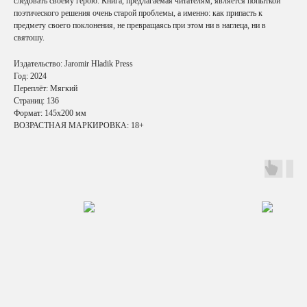
следовать своему герою. Книга, предлагаемая читателям, является попыткой
поэтического решения очень старой проблемы, а именно: как припасть к
предмету своего поклонения, не превращаясь при этом ни в наглеца, ни в
святошу.
Издательство: Jaromir Hladik Press
Год: 2024
Переплёт: Мягкий
Страниц: 136
Формат: 145х200 мм
ВОЗРАСТНАЯ МАРКИРОВКА: 18+