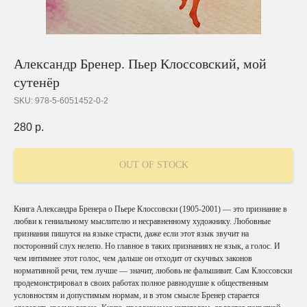
Александр Бренер. Пьер Клоссовский, мой
сутенёр
SKU:
978-5-6051452-0-2
280
р.
OUT OF STOCK
Книга Александра Бренера о Пьере Клоссовски (1905-2001) — это признание в
любви к гениальному мыслителю и несравненному художнику. Любовные
признания пишутся на языке страсти, даже если этот язык звучит на
посторонний слух нелепо. Но главное в таких признаниях не язык, а голос. И
чем интимнее этот голос, чем дальше он отходит от скучных законов
нормативной речи, тем лучше — значит, любовь не фальшивит. Сам Клоссовски
продемонстрировал в своих работах полное равнодушие к общественным
условностям и допустимым нормам, и в этом смысле Бренер старается