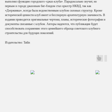
выполнял функцию городского «джаз-клуба». Парадоксально звучит, но
первым в городе джазовым биг-бэндом стал оркестр НКВД, так как
«Дзержинка», всегда была ведомственным клубом силовых структур. Кроме
исторической ценности клуб имеет и бесспорную архитектурную значимость. В
издании приводятся оригинальные чертежи, планы, исторические фотографии и
документы связанные с клубом. Авторы надеются, что публикация будет
способствовать сохранению этого ценнейшего образца советского клубного
строительства для будущих поколений.
Издательство: Tatlin