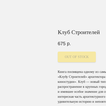
Клуб Строителей
675
р.
OUT OF STOCK
Книга посвящена одному из самы
«Клубу Строителей» архитектора
киностудии». Клуб — новый тип
распространение в крупных горо
и имевшее особое значение для 
интересная часть архитектурного
удивительную историю и неповт