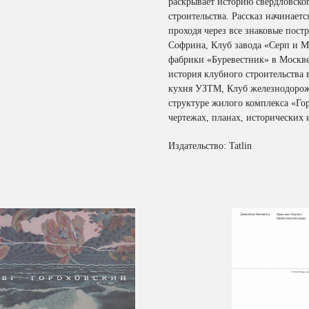
раскрывает историю свердловског
строительства. Рассказ начинает
проходя через все знаковые пост
Софрина, Клуб завода «Серп и М
фабрики «Буревестник» в Москве
история клубного строительства
кухня УЗТМ, Клуб железнодорож
структуре жилого комплекса «Гор
чертежах, планах, исторических
Издательство: Tatlin