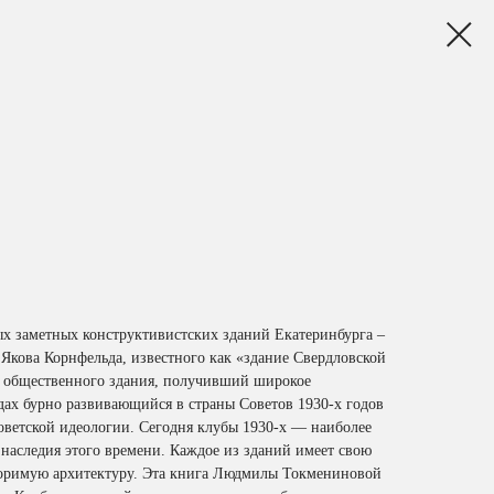
х заметных конструктивистских зданий Екатеринбурга –
 Якова Корнфельда, известного как «здание Свердловской
 общественного здания, получивший широкое
дах бурно развивающийся в страны Советов 1930-х годов
советской идеологии. Сегодня клубы 1930-х — наиболее
 наследия этого времени. Каждое из зданий имеет свою
оримую архитектуру. Эта книга Людмилы Токмениновой