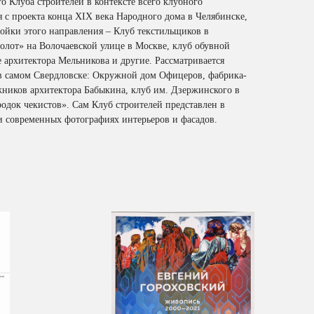
о Клуба строителей в контексте всего клубного
ся с проекта конца XIX века Народного дома в Челябинске,
ройки этого направления – Клуб текстильщиков в
олот» на Волочаевской улице в Москве, клуб обувной
 архитектора Мельникова и другие. Рассматривается
 в самом Свердловске: Окружной дом Офицеров, фабрика-
ников архитектора Бабыкина, клуб им. Дзержинского в
одок чекистов». Сам Клуб строителей представлен в
 и современных фотографиях интерьеров и фасадов.