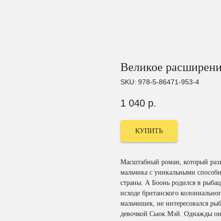
Великое расширени
SKU:
978-5-86471-953-4
1 040
р.
КУПИТЬ
Масштабный роман, который разв
мальчика с уникальными способн
страны. А Боонь родился в рыбац
исходе британского колониальног
мальчишек, не интересовался рыб
девочкой Сыок Мэй. Однажды он 