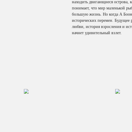
находить двигающиеся острова, к
понимает, что мир маленькой рыб
большую жизнь. Но когда А Боон
исторических перемен. Будущее 
любви, история взросления и ист
начнет удивительный взлет.