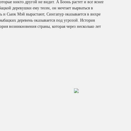
оторые никто другой не видит. А Боонь растет и все яснее
ацкой деревушки ему тесен, он мечтает вырваться в
ь и Сыок Мэй вырастают, Сингапур оказывается в вихре
рыбацких деревень оказывается под угрозой. История
ория возникновения страны, которая через несколько лет