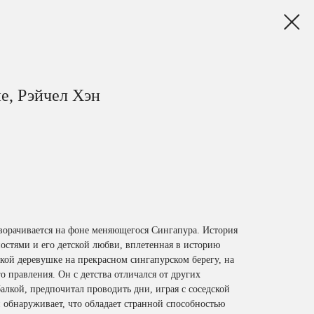
е, Рэйчел Хэн
орачивается на фоне меняющегося Сингапура. История
остями и его детской любви, вплетенная в историю
кой деревушке на прекрасном сингапурском берегу, на
о правления. Он с детства отличался от других
алкой, предпочитал проводить дни, играя с соседской
обнаруживает, что обладает странной способностью