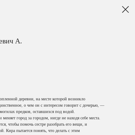
евич А.
опленной деревни, на месте которой возникло
инственное, о чем он с интересом говорит с дочерью, —
 могилах предков, оставшихся под водой.
и меняет город за городом, нигде не находя себе места.
тся, чтобы помочь сестре разобрать его вещи, и
й. Кира пытается понять, что делать с этим