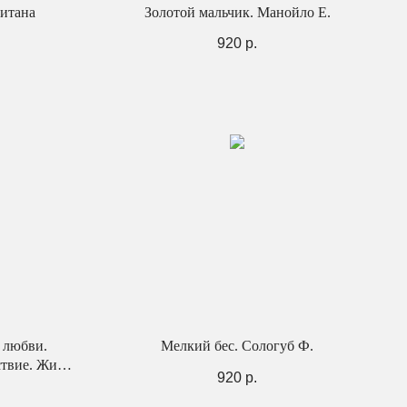
питана
Золотой мальчик. Манойло Е.
920
р.
 любви.
Мелкий бес. Сологуб Ф.
твие. Жили-
920
р.
ловский В.