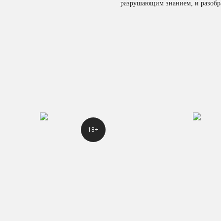
разрушающим знанием, и разобрать
18+