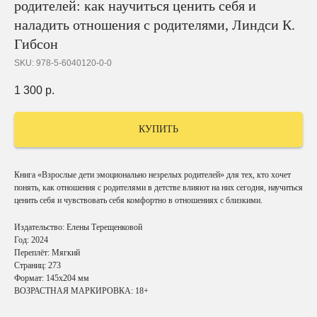
родителей: как научиться ценить себя и
наладить отношения с родителями, Линдси К.
Гибсон
SKU:
978-5-6040120-0-0
1 300
р.
КУПИТЬ
Книга «Взрослые дети эмоционально незрелых родителей» для тех, кто хочет
понять, как отношения с родителями в детстве влияют на них сегодня, научиться
ценить себя и чувствовать себя комфортно в отношениях с близкими.
Издательство: Елены Терещенковой
Год: 2024
Переплёт: Мягкий
Страниц: 273
Формат: 145х204 мм
ВОЗРАСТНАЯ МАРКИРОВКА: 18+