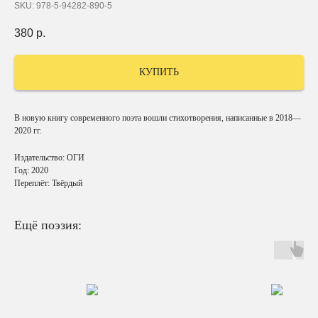
SKU:
978-5-94282-890-5
380
р.
КУПИТЬ
В новую книгу современного поэта вошли стихотворения, написанные в 2018—
2020 гг.
Издательство: ОГИ
Год: 2020
Переплёт: Твёрдый
Ещё поэзия: