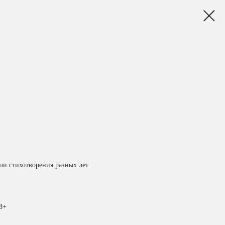
ли стихотворения разных лет.
8+