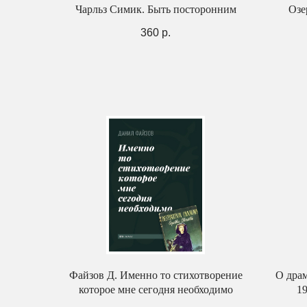
Чарльз Симик. Быть посторонним
Озе
360
р.
Файзов Д. Именно то стихотворение
О драм
которое мне сегодня необходимо
19