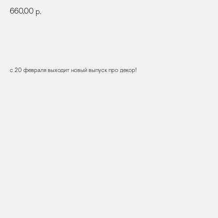
660,00
р.
КУПИТЬ
с 20 февраля выходит новый выпуск про декор!