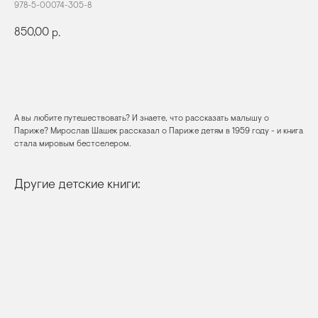
978-5-00074-305-8
850,00
р.
КУПИТЬ
А вы любите путешествовать? И знаете, что рассказать малышу о
Париже? Мирослав Шашек рассказал о Париже детям в 1959 году - и книга
стала мировым бестселером.
Другие детские книги: