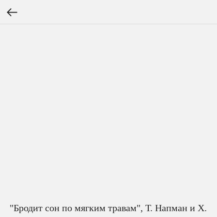
"Бродит сон по мягким травам", Т. Напман и Х.