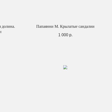
 долина.
Папаянни М. Крылатые сандалии
и
1 000
р.