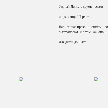
бедный Джим с двумя носами
и красавица Шарлот…
Написанная прозой и стихами, эт
быстроногом, и о том, как оно ни
Для детей до 6 лет.