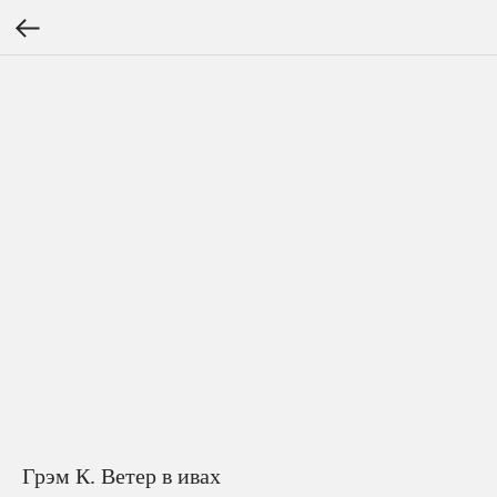
Грэм К. Ветер в ивах