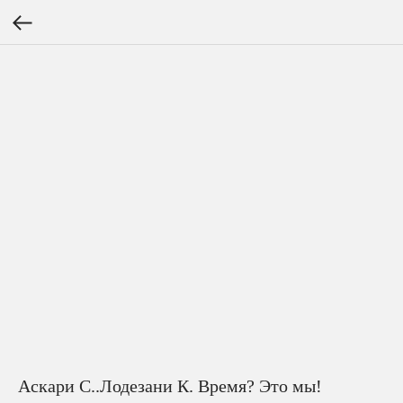
Аскари С..Лодезани К. Время? Это мы!