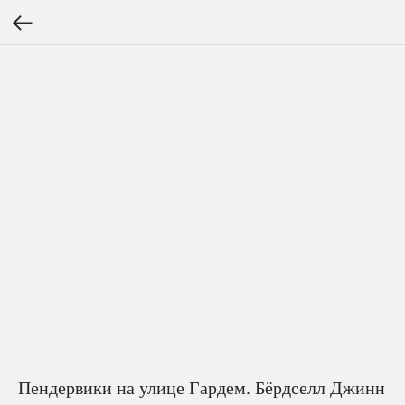
Пендервики на улице Гардем. Бёрдселл Джинн