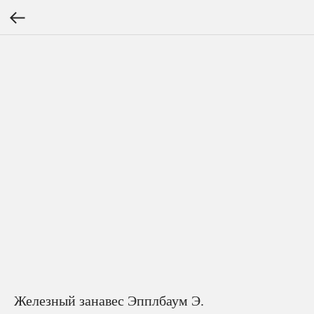
Железный занавес Эпплбаум Э.