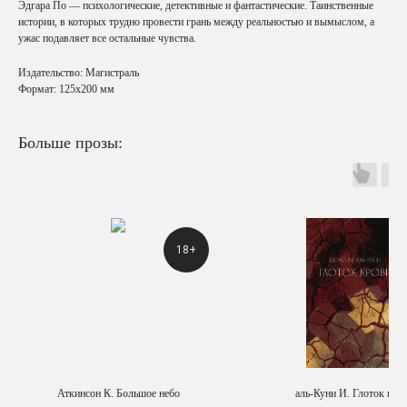
Эдгара По — психологические, детективные и фантастические. Таинственные
истории, в которых трудно провести грань между реальностью и вымыслом, а
ужас подавляет все остальные чувства.
Издательство: Магистраль
Формат: 125x200 мм
Больше прозы:
18+
Аткинсон К. Большое небо
аль-Куни И. Глоток кро