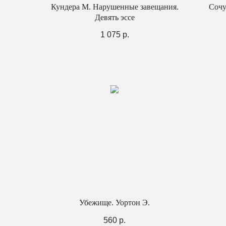
Кундера М. Нарушенные завещания.
Сочу
Девять эссе
1 075
р.
Убежище. Уортон Э.
560
р.