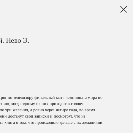
. Нево Э.
трят по телевизору финальный матч чемпионата мира по
ению, когда одному из них приходит в голову
по три желания, а ровно через четыре года, во время
ни достанут свои записки и посмотрят, что из
Эта книга о том, что происходило дальше с их желаниями,