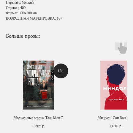
Переплёт: Мягкий
Страниц: 400
Формат: 130х200 мм
ВОЗРАСТНАЯ МАРКИРОВКА: 18+
Больше прозы:
18+
Молчаливые сердца. Таль Мен С.
Миндаль. Сон Вон Пхё
1 205
р.
1 010
р.