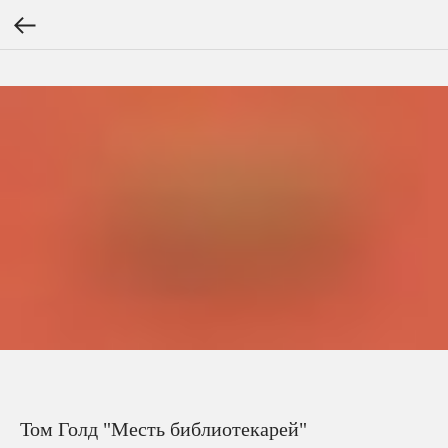
Том Голд "Месть библиотекарей"