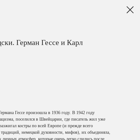
ски. Герман Гессе и Карл
Германа Гессе произошла в 1936 году. В 1942 году
нацизма, поселился в Швейцарии, где писатель жил уже
 разжигал костры по всей Европе (и прежде всего
 традиций, немецкой духовности, мифов), их объединяла,
х личных атмосфер, которые очень легко слились после