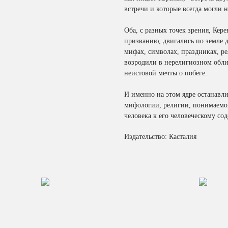
встречи и которые всегда могли 
Оба, с разных точек зрения, Кер
призванию, двигались по земле 
мифах, символах, праздниках, ре
возродили в нерелигиозном обли
неистовой мечты о побеге.
И именно на этом ядре останавли
мифологии, религии, понимаемо
человека к его человеческому с
Издательство: Касталия