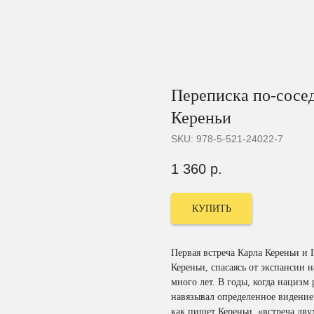
Переписка по-сосед
Кереньи
SKU:
978-5-521-24022-7
1 360
р.
КУПИТЬ
Первая встреча Карла Кереньи и 
Кереньи, спасаясь от экспансии 
много лет. В годы, когда нацизм
навязывал определенное видение
как пишет Кереньи, «встреча дву