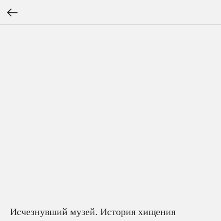
Исчезнувший музей. История хищения