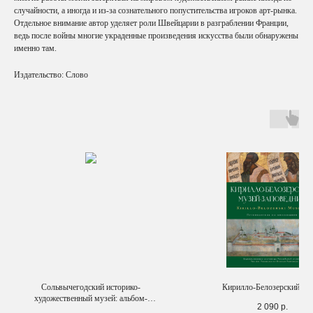
случайности, а иногда и из-за сознательного попустительства игроков арт-рынка.
Отдельное внимание автор уделяет роли Швейцарии в разграблении Франции,
ведь после войны многие украденные произведения искусства были обнаружены
именно там.
Издательство: Слово
Сольвычегодский историко-
Кирилло-Белозерский му
художественный музей: альбом-
2 090
р.
путеводитель