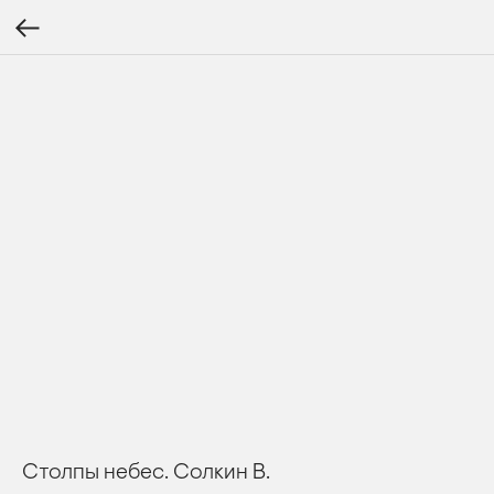
Столпы небес. Солкин В.