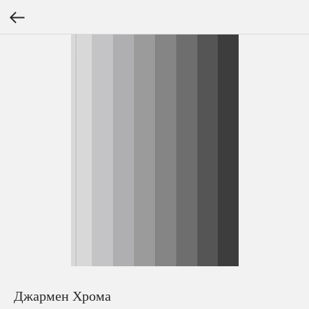
Джармен Хрома